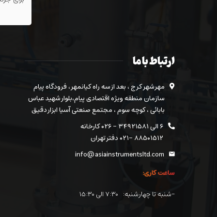
ارتباط با ما
مهرشهر کرج ، بعد از سه راه کیانمهر ، فرودگاه پیام
سازمان منطقه ویژه اقتصادی پیام،بلوار شهید عباس
بابائی ، کوچه سوم ، مجتمع صنعتی آسیا ابزار دقیق
۶ الی ۳۴۹۲۱۵۸۱ - ۰۲۶ کارخانه
۸۸۵۰۱۵۱۲ -۰۲۱ دفتر تهران
info@asiainstrumentsltd.com
ساعت کاری:
-شنبه تا چهارشنبه: ۷:۳۰ الی ۱۵:۳۰