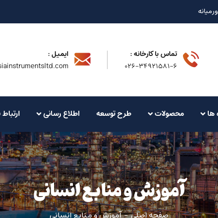
ورمیانه
تماس با کارخانه :
ایمیل :
iainstrumentsltd.com
۰۲۶-۳۴۹۲۱۵۸۱-۶
 ها
محصولات
طرح توسعه
اطلاع رسانی
ارتباط ب
آموزش و منابع انسانی
صفحه اصلی
آموزش و منابع انسانی