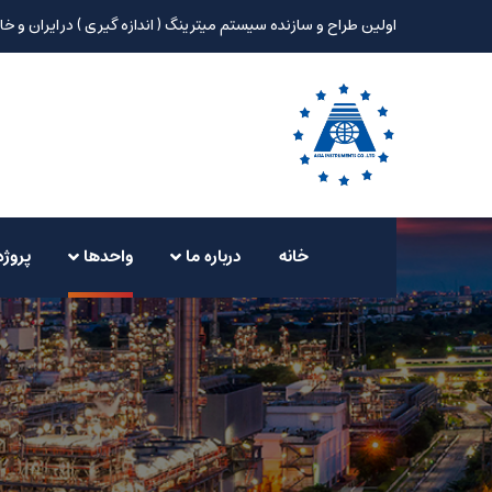
اولین طراح و سازنده سیستم میترینگ ( اندازه گیری ) در ایران و خا
خانه
درباره ما
واحدها
پروژه