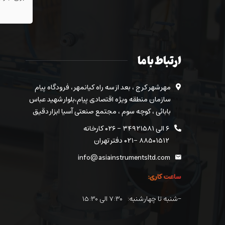
ارتباط با ما
مهرشهر کرج ، بعد از سه راه کیانمهر ، فرودگاه پیام
سازمان منطقه ویژه اقتصادی پیام،بلوار شهید عباس
بابائی ، کوچه سوم ، مجتمع صنعتی آسیا ابزار دقیق
۶ الی ۳۴۹۲۱۵۸۱ - ۰۲۶ کارخانه
۸۸۵۰۱۵۱۲ -۰۲۱ دفتر تهران
info@asiainstrumentsltd.com
ساعت کاری:
-شنبه تا چهارشنبه: ۷:۳۰ الی ۱۵:۳۰