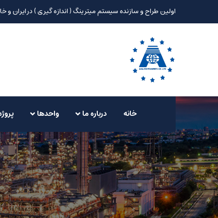
اولین طراح و سازنده سیستم میترینگ ( اندازه گیری ) در ایران و خا
خانه
درباره ما
واحدها
پروژه