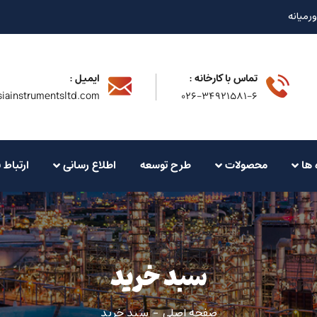
ورمیانه
تماس با کارخانه :
ایمیل :
iainstrumentsltd.com
۰۲۶-۳۴۹۲۱۵۸۱-۶
 ها
محصولات
طرح توسعه
اطلاع رسانی
ارتباط ب
سبد خرید
صفحه اصلی
سبد خرید