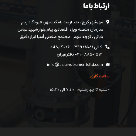
ارتباط با ما
مهرشهر کرج ، بعد از سه راه کیانمهر ، فرودگاه پیام
سازمان منطقه ویژه اقتصادی پیام،بلوار شهید عباس
بابائی ، کوچه سوم ، مجتمع صنعتی آسیا ابزار دقیق
۶ الی ۳۴۹۲۱۵۸۱ - ۰۲۶ کارخانه
۸۸۵۰۱۵۱۲ -۰۲۱ دفتر تهران
info@asiainstrumentsltd.com
ساعت کاری:
-شنبه تا چهارشنبه: ۷:۳۰ الی ۱۵:۳۰