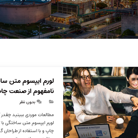
لورم ایپسوم متن ساخ
نامفهوم از صنعت چا
بدون نظر
مطالعات موردی ببینید چقدر کار
لورم ایپسوم متن ساختگی با ت
چاپ و با استفاده از طراحان گ