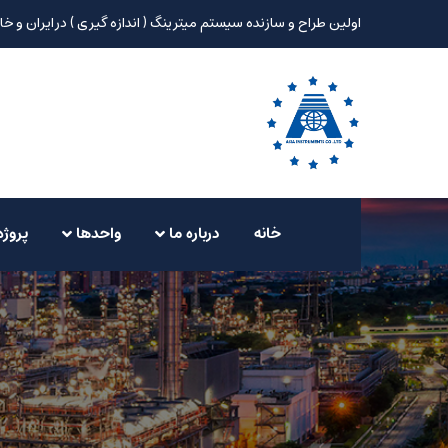
اولین طراح و سازنده سیستم میترینگ ( اندازه گیری ) در ایران و خا
خانه
درباره ما
واحدها
پروژه