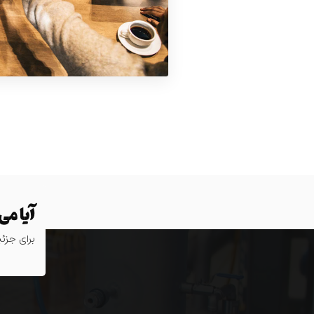
آیا می
برای جزئیا