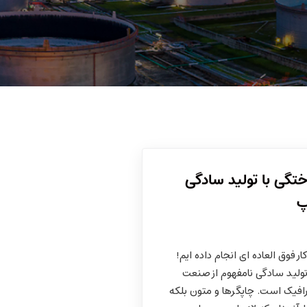
تگی با تولید سادگی
پ
 فوق العاده ای انجام داده ایم!
ولید سادگی نامفهوم از صنعت
رافیک است. چاپگرها و متون بلکه