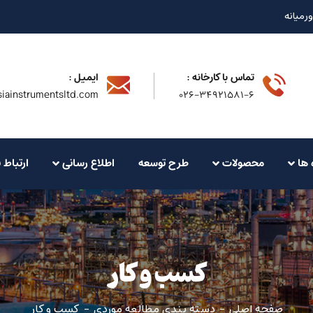
ورمیانه
تماس با کارخانه :
ایمیل :
iainstrumentsltd.com
۰۲۶-۳۴۹۲۱۵۸۱-۶
 ها
محصولات
طرح توسعه
اطلاع رسانی
ارتباط ب
کسب و کار
صفحه اصلی
دسته بندی مطالعه موردی
کسب و کار