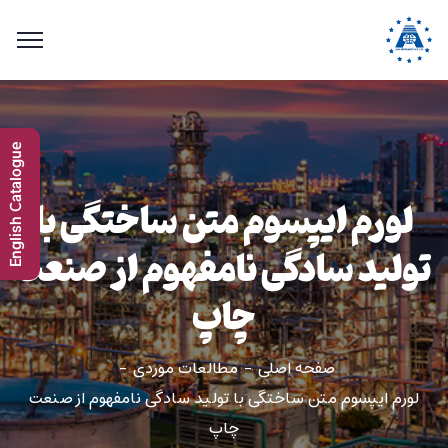
English Catalogue
لورم ایپسوم متن ساختگی با
تولید سادگی نامفهوم از صنعت
چاپ
صفحه اصلی
مطالعات موردی
لورم ایپسوم متن ساختگی با تولید سادگی نامفهوم از صنعت
چاپ