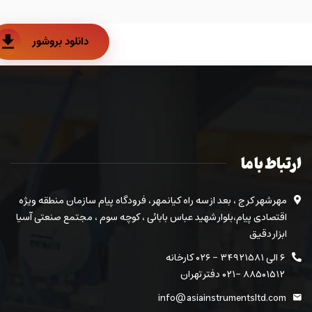
دانلود بروشور
ارتباط با ما
مهرشهر کرج ، بعد از سه راه کیانمهر ، فرودگاه پیام سازمان منطقه ویژه
اقتصادی پیام،بلوار شهید عباس بابائی ، کوچه سوم ، مجتمع صنعتی آسیا
ابزار دقیق
۶ الی ۳۴۹۲۱۵۸۱ - ۰۲۶ کارخانه
۸۸۵۰۱۵۱۲ -۰۲۱ دفتر تهران
info@asiainstrumentsltd.com