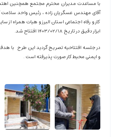
آقای مهندس عسگریان زاده ، رئیس واحد سلامت کا
کار و رفاه اجتماعی استان البرز و هیات همراه از س
ابزار دقیق در تاریخ 1403/02/18 افتتاح شد.
در جلسه افتتاحیه تصریح گردید این طرح با هدف تام
و ایمنی محیط کار صورت پذیرفته است .