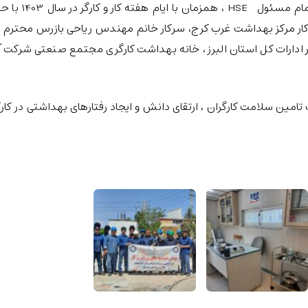
با مساعدت مدیران محترم مجتمع همچنین اهتمام مسئول HSE ، هم
ر مرکز بهداشت غرب کرج، سرکار خانم مهندس ریاحی بازرس محترم اد
ایر ادارات کل استان البرز ، خانه بهداشت کارگری مجتمع صنعتی شرکت 
ین سلامت کارگران ، ارتقای دانش و ایجاد رفتارهای بهداشتی در کارگ