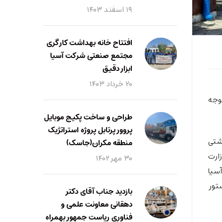
۱۹ اسفند ۱۴۰۳
افتتاح خانه بهداشت کارگری
مجتمع صنعتی شرکت آسیا
ابزار دقیق
۲۰ خرداد ۱۴۰۳
وجه
طراحی و ساخت پکیج موبایل
پروور پرتابل پروژه استراتژیک
ه بهداشتی
منطقه مکران(جاسک)
 وزارت
۳۰ مهر ۱۴۰۲
سیا
ستور
بازدید جناب آقای دکتر
دهقانی معاونت علمی و
فناوری ریاست جمهور بهمراه