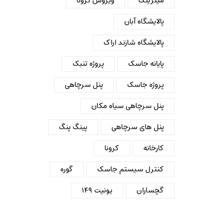
میترینگ
ویروس کرونا
پالایشگاه آبان
پالایشگاه شازند اراک
پایانه جاسک
پروژه تنبک
پروژه جاسک
پنل سرچاهی
پنل سرچاهی سیاه مکان
پنل های سرچاهی
پینگ پنگ
کارخانه
کرونا
کنترل سیستم جاسک
گوره
گچساران
یونیت ۱۴۹