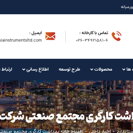
ورمیانه
تماس با کارخانه :
ایمیل :
iainstrumentsltd.com
۰۲۶-۳۴۹۲۱۵۸۱-۶
 ها
محصولات
طرح توسعه
اطلاع رسانی
ارتباط ب
اشت کارگری مجتمع صنعتی شرکت آ
تاندارد
اخبار داخلی
افتتاح خانه بهداشت کارگری مجتمع صنعتی 