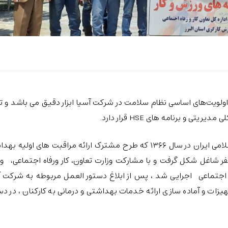
ولویت‌های اساسی نظام سلامت در شرکت آسیا ابزار دقیق می باشد و ت
 و برنامه های HSE قرار دارد.
به استناد اصل ۲۹ و ۱۳۸ قانون اساسی جمهوری اسلامی ایران در سال ۱۳۶۶ که طرح مشترک ارائه مراقبت های اولی
کارگران کارگاه های تولیدی با تعداد ۵۰ تا ۴۹۹ نفر شاغل شکل گرفت و با مشارکت وزارت تعاون، کار ورفاه اجتماعی،
جتماعی اجرایی شد ، پس از ابلاغ دستور العمل مربوطه به شرکت آ
یزات و آماده سازی ارائه خدمات بهداشتی و درمانی به کارکنان ، در د