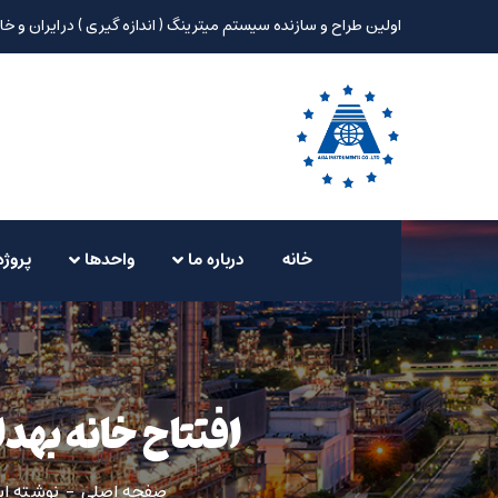
اولین طراح و سازنده سیستم میترینگ ( اندازه گیری ) در ایران و خا
خانه
درباره ما
واحدها
پروژه
افتتاح خانه بهد
صفحه اصلی
نوشته اس