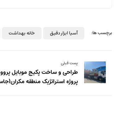
برچسب ها:
آسیا ابزار دقیق
خانه بهداشت
پست قبلی
طراحی و ساخت پکیج موبایل پروور 
پروژه استراتژیک منطقه مکران(جا