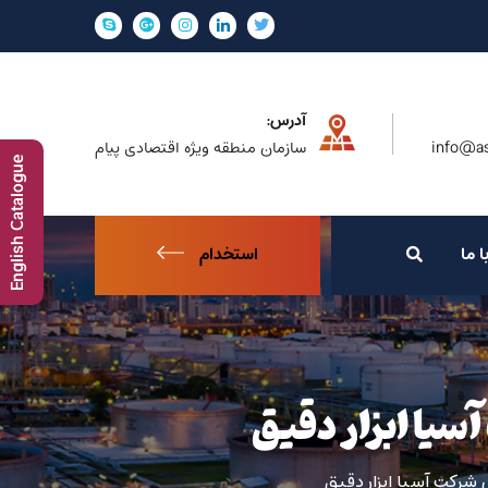
آدرس:
info@as
سازمان منطقه ویژه اقتصادی پیام
English Catalogue
ا ما
استخدام
سیا ابزار دقیق
شرکت آسیا ابزار دقیق