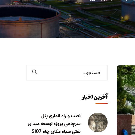
آخرین اخبار
نصب و راه اندازی پنل
سرچاهی پروژه توسعه میدان
نفتی سیاه مکان چاه Si07