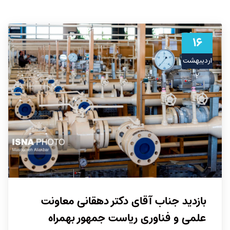
۱۶
اردیبهشت
۲
بازدید جناب آقای دکتر دهقانی معاونت
علمی و فناوری ریاست جمهور بهمراه