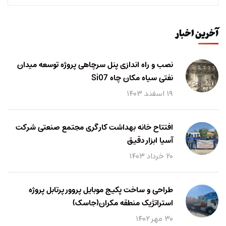
آخرین اخبار
نصب و راه اندازی پنل سرچاهی پروژه توسعه میدان
نفتی سیاه مکان چاه Si07
۱۹ اسفند ۱۴۰۳
افتتاح خانه بهداشت کارگری مجتمع صنعتی شرکت
آسیا ابزار دقیق
۲۰ خرداد ۱۴۰۳
طراحی و ساخت پکیج موبایل پروور پرتابل پروژه
استراتژیک منطقه مکران(جاسک)
۳۰ مهر ۱۴۰۲