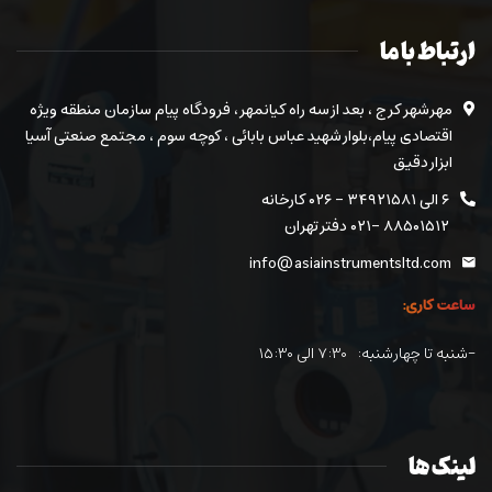
ارتباط با ما
مهرشهر کرج ، بعد از سه راه کیانمهر ، فرودگاه پیام سازمان منطقه ویژه
اقتصادی پیام،بلوار شهید عباس بابائی ، کوچه سوم ، مجتمع صنعتی آسیا
ابزار دقیق
۶ الی ۳۴۹۲۱۵۸۱ - ۰۲۶ کارخانه
۸۸۵۰۱۵۱۲ -۰۲۱ دفتر تهران
info@asiainstrumentsltd.com
ساعت کاری:
-شنبه تا چهارشنبه: ۷:۳۰ الی ۱۵:۳۰
لینک ها