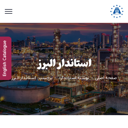
English Catalogue
استاندار البرز
صفحه اصلی
نوشته استاندارد
برچسب: استاندار البرز