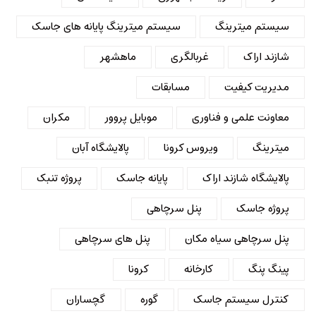
سیستم میترینگ
سیستم میترینگ پایانه های جاسک
شازند اراک
غربالگری
ماهشهر
مدیریت کیفیت
مسابقات
معاونت علمی و فناوری
موبایل پروور
مکران
میترینگ
ویروس کرونا
پالایشگاه آبان
پالایشگاه شازند اراک
پایانه جاسک
پروژه تنبک
پروژه جاسک
پنل سرچاهی
پنل سرچاهی سیاه مکان
پنل های سرچاهی
پینگ پنگ
کارخانه
کرونا
کنترل سیستم جاسک
گوره
گچساران