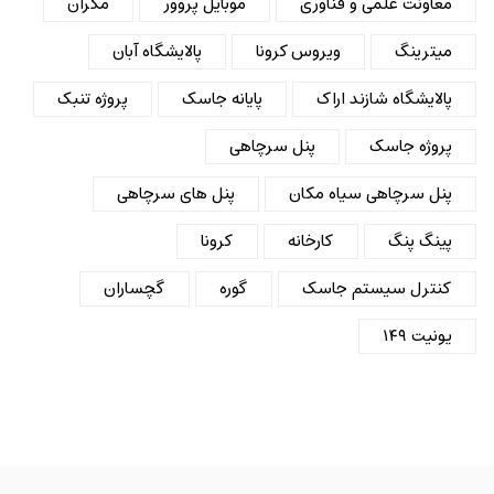
معاونت علمی و فناوری
موبایل پروور
مکران
میترینگ
ویروس کرونا
پالایشگاه آبان
پالایشگاه شازند اراک
پایانه جاسک
پروژه تنبک
پروژه جاسک
پنل سرچاهی
پنل سرچاهی سیاه مکان
پنل های سرچاهی
پینگ پنگ
کارخانه
کرونا
کنترل سیستم جاسک
گوره
گچساران
یونیت ۱۴۹