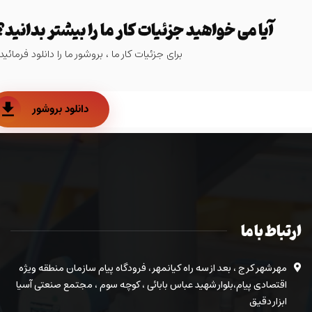
آیا می خواهید جزئیات کار ما را بیشتر بدانید؟
برای جزئیات کار ما ، بروشور ما را دانلود فرمائید.
دانلود بروشور
ارتباط با ما
مهرشهر کرج ، بعد از سه راه کیانمهر ، فرودگاه پیام سازمان منطقه ویژه
اقتصادی پیام،بلوار شهید عباس بابائی ، کوچه سوم ، مجتمع صنعتی آسیا
ابزار دقیق