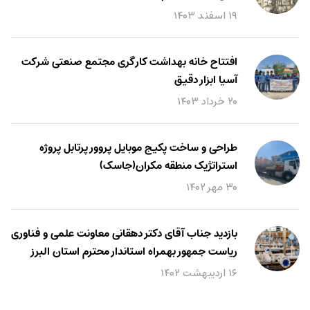
۱۹ اسفند ۱۴۰۳
افتتاح خانه بهداشت کارگری مجتمع صنعتی شرکت
آسیا ابزار دقیق
۲۰ خرداد ۱۴۰۳
طراحی و ساخت پکیج موبایل پروور پرتابل پروژه
استراتژیک منطقه مکران(جاسک)
۳۰ مهر ۱۴۰۲
بازدید جناب آقای دکتر دهقانی معاونت علمی و فناوری
ریاست جمهور بهمراه استاندار محترم استان البرز
۱۶ اردیبهشت ۱۴۰۲