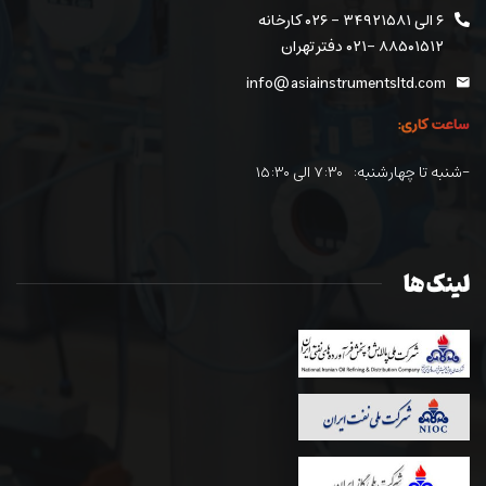
۶ الی ۳۴۹۲۱۵۸۱ - ۰۲۶ کارخانه
۸۸۵۰۱۵۱۲ -۰۲۱ دفتر تهران
info@asiainstrumentsltd.com
ساعت کاری:
-شنبه تا چهارشنبه: ۷:۳۰ الی ۱۵:۳۰
لینک ها