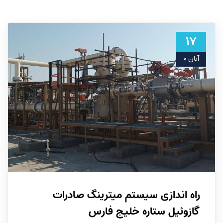
۱۷
آبان ۰
راه اندازی سیستم میترینگ صادرات
گازوئیل ستاره خلیج فارس