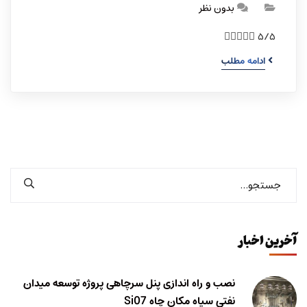
بدون نظر
 ۵/۵
ادامه مطلب
آخرین اخبار
نصب و راه اندازی پنل سرچاهی پروژه توسعه میدان
نفتی سیاه مکان چاه Si07