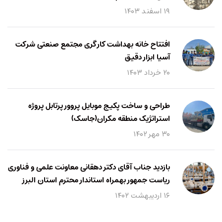
۱۹ اسفند ۱۴۰۳
افتتاح خانه بهداشت کارگری مجتمع صنعتی شرکت
آسیا ابزار دقیق
۲۰ خرداد ۱۴۰۳
طراحی و ساخت پکیج موبایل پروور پرتابل پروژه
استراتژیک منطقه مکران(جاسک)
۳۰ مهر ۱۴۰۲
بازدید جناب آقای دکتر دهقانی معاونت علمی و فناوری
ریاست جمهور بهمراه استاندار محترم استان البرز
۱۶ اردیبهشت ۱۴۰۲