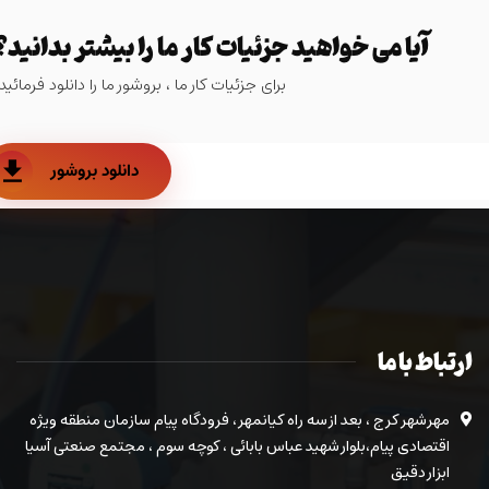
آیا می خواهید جزئیات کار ما را بیشتر بدانید؟
برای جزئیات کار ما ، بروشور ما را دانلود فرمائید.
دانلود بروشور
ارتباط با ما
مهرشهر کرج ، بعد از سه راه کیانمهر ، فرودگاه پیام سازمان منطقه ویژه
اقتصادی پیام،بلوار شهید عباس بابائی ، کوچه سوم ، مجتمع صنعتی آسیا
ابزار دقیق