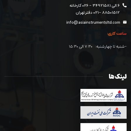
۶ الی ۳۴۹۲۱۵۸۱ - ۰۲۶ کارخانه
۸۸۵۰۱۵۱۲ -۰۲۱ دفتر تهران
info@asiainstrumentsltd.com
ساعت کاری:
-شنبه تا چهارشنبه: ۷:۳۰ الی ۱۵:۳۰
لینک ها