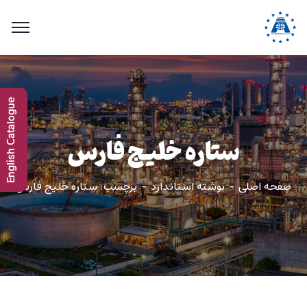
English Catalogue
ستاره خلیج فارس
صفحه اصلی
نوشته استاندارد
برچسب: ستاره خلیج فارس