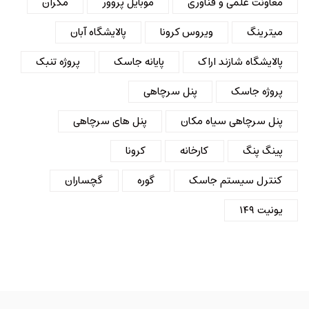
معاونت علمی و فناوری
موبایل پروور
مکران
میترینگ
ویروس کرونا
پالایشگاه آبان
پالایشگاه شازند اراک
پایانه جاسک
پروژه تنبک
پروژه جاسک
پنل سرچاهی
پنل سرچاهی سیاه مکان
پنل های سرچاهی
پینگ پنگ
کارخانه
کرونا
کنترل سیستم جاسک
گوره
گچساران
یونیت ۱۴۹