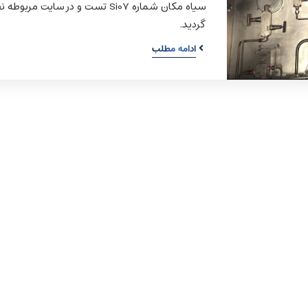
سیاه مکان شماره Si07 تست و در سایت مربو
گردید.
ادامه مطلب