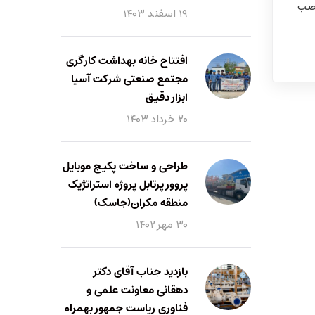
طه نصب
۱۹ اسفند ۱۴۰۳
افتتاح خانه بهداشت کارگری
مجتمع صنعتی شرکت آسیا
ابزار دقیق
۲۰ خرداد ۱۴۰۳
طراحی و ساخت پکیج موبایل
پروور پرتابل پروژه استراتژیک
منطقه مکران(جاسک)
۳۰ مهر ۱۴۰۲
بازدید جناب آقای دکتر
دهقانی معاونت علمی و
فناوری ریاست جمهور بهمراه