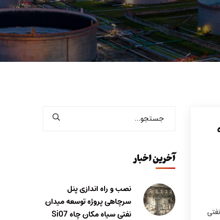
آخرین اخبار
نصب و راه اندازی پنل
سرچاهی پروژه توسعه میدان
فتی
نفتی سیاه مکان چاه Si07