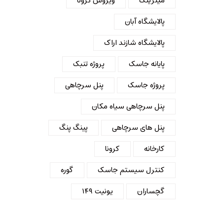
میترینگ
ویروس کرونا
پالایشگاه آبان
پالایشگاه شازند اراک
پایانه جاسک
پروژه تنبک
پروژه جاسک
پنل سرچاهی
پنل سرچاهی سیاه مکان
پنل های سرچاهی
پینگ پنگ
کارخانه
کرونا
کنترل سیستم جاسک
گوره
گچساران
یونیت ۱۴۹