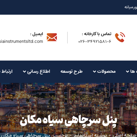
ورمیانه
تماس با کارخانه :
ایمیل :
iainstrumentsltd.com
۰۲۶-۳۴۹۲۱۵۸۱-۶
 ها
محصولات
طرح توسعه
اطلاع رسانی
ارتباط ب
پنل سرچاهی سیاه مکان
صفحه اصلی
نوشته استاندارد
برچسب: پنل سرچاهی سیاه مکان