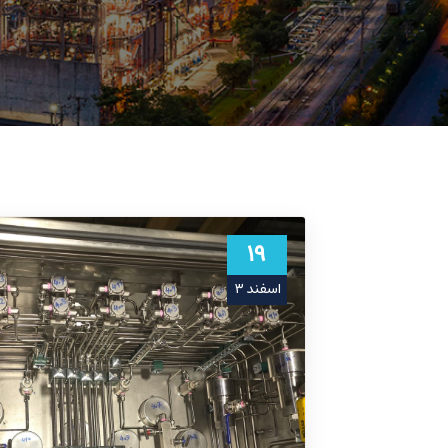
۱۹
اسفند ۳