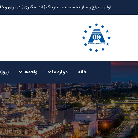
اولین طراح و سازنده سیستم میترینگ ( اندازه گیری ) در ایران و خا
خانه
درباره ما
واحدها
پروژه