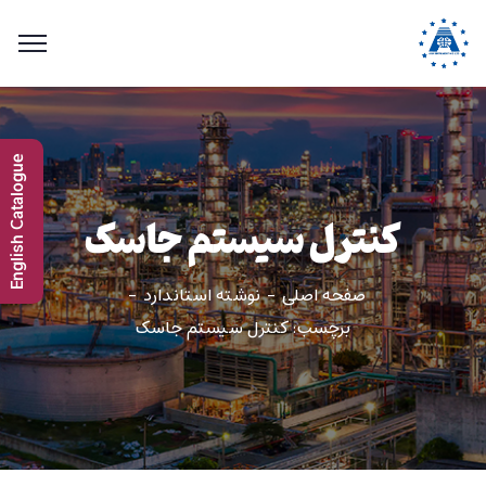
English Catalogue
کنترل سیستم جاسک
صفحه اصلی
نوشته استاندارد
برچسب: کنترل سیستم جاسک