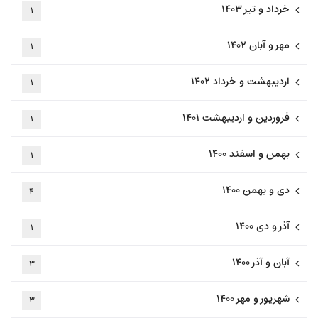
خرداد و تیر ۱۴۰۳
۱
مهر و آبان ۱۴۰۲
۱
اردیبهشت و خرداد ۱۴۰۲
۱
فروردین و اردیبهشت ۱۴۰۱
۱
بهمن و اسفند ۱۴۰۰
۱
دی و بهمن ۱۴۰۰
۴
آذر و دی ۱۴۰۰
۱
آبان و آذر ۱۴۰۰
۳
شهریور و مهر ۱۴۰۰
۳