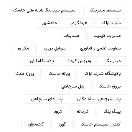
سیستم میترینگ
سیستم میترینگ پایانه های جاسک
شازند اراک
غربالگری
ماهشهر
مدیریت کیفیت
مسابقات
معاونت علمی و فناوری
موبایل پروور
مکران
میترینگ
ویروس کرونا
پالایشگاه آبان
پالایشگاه شازند اراک
پایانه جاسک
پروژه تنبک
پروژه جاسک
پنل سرچاهی
پنل سرچاهی سیاه مکان
پنل های سرچاهی
پینگ پنگ
کارخانه
کرونا
کنترل سیستم جاسک
گوره
گچساران