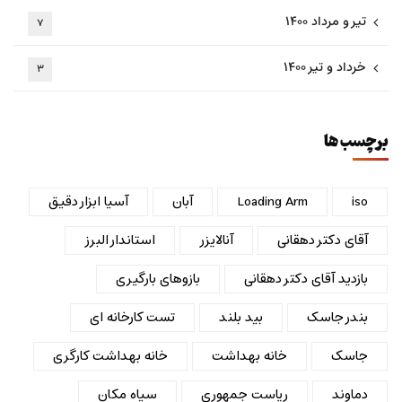
تیر و مرداد ۱۴۰۰
۷
خرداد و تیر ۱۴۰۰
۳
برچسب ها
iso
Loading Arm
آبان
آسیا ابزار دقیق
آقای دکتر دهقانی
آنالایزر
استاندار البرز
بازدید آقای دکتر دهقانی
بازوهای بارگیری
بندر جاسک
بید بلند
تست کارخانه ای
جاسک
خانه بهداشت
خانه بهداشت کارگری
دماوند
ریاست جمهوری
سیاه مکان