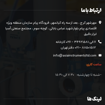
ارتباط با ما
مهرشهر کرج ، بعد از سه راه کیانمهر ، فرودگاه پیام سازمان منطقه ویژه
اقتصادی پیام،بلوار شهید عباس بابائی ، کوچه سوم ، مجتمع صنعتی آسیا
ابزار دقیق
۶ الی ۳۴۹۲۱۵۸۱ - ۰۲۶ کارخانه
۸۸۵۰۱۵۱۲ -۰۲۱ دفتر تهران
info@asiainstrumentsltd.com
ساعت کاری:
-شنبه تا چهارشنبه: ۷:۳۰ الی ۱۵:۳۰
لینک ها